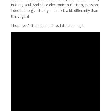
into my soul. And since electronic music is my passion,
I decided to give it a try and mix it a bit differently than
the original.
I hope you'll like it as much as I did creating it.