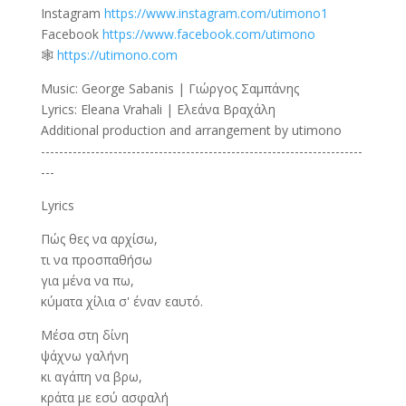
Instagram
https://www.instagram.com/utimono1
Facebook
https://www.facebook.com/utimono
🕸️
https://utimono.com
Music: George Sabanis | Γιώργος Σαμπάνης
Lyrics: Eleana Vrahali | Ελεάνα Βραχάλη
Additional production and arrangement by utimono
-----------------------------------------------------------------------
---
Lyrics
Πώς θες να αρχίσω,
τι να προσπαθήσω
για μένα να πω,
κύματα χίλια σ' έναν εαυτό.
Μέσα στη δίνη
ψάχνω γαλήνη
κι αγάπη να βρω,
κράτα με εσύ ασφαλή